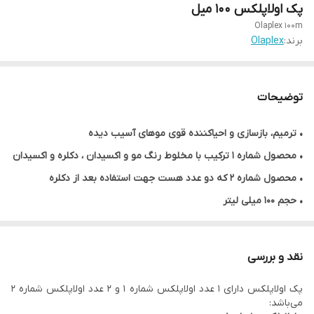
پک اولاپلکس ۱۰۰ میل
Olaplex 100m
برند:
Olaplex
توضیحات
•
ترمیم، بازسازی و
احیاکننده قوی موهای آسیب دیده
• محصول شماره ۱ ترکیب با مخلوط رنگ مو و اکسیدان ، دکلره و اکسیدان
• محصول شماره ۲ که دو عدد هست جهت استفاده بعد از دکلره
• حجم ۱۰۰ میلی لیت
ر
• محصول کشور آمریکا
نقد و بررسی
پک اولاپلکس دارای ۱ عدد اولاپلکس شماره ۱ و ۲ عدد اولاپلکس شماره ۲
می‌باشد: