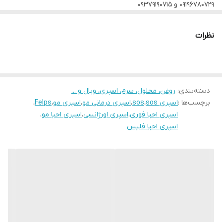
۰۹۱۹۶۷۸۰۷۲۹ و ۰۹۳۷۹۱۹۰۷۱۵
نظرات
دسته‌بندی
:
روغن، محلول، سرم، اسپری، ویال و ...
برچسب‌ها :
اسپری sos
،
sos
،
اسپری درمانی مو
،
اسپری مو
،
Felps
،
اسپری احیا فوری
،
اسپری اورژانسی
،
اسپری احیا مو
،
اسپری احیا فلپس