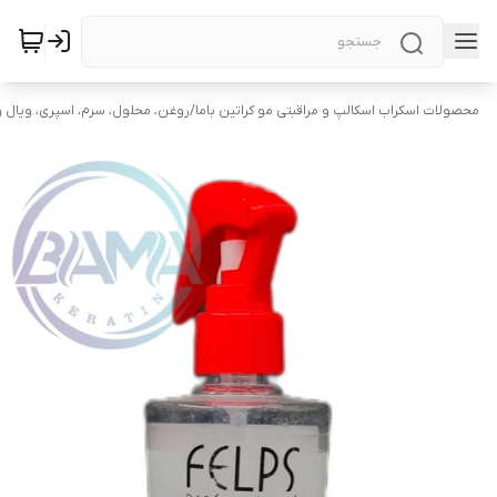
محصولات اسکراب اسکالپ و مراقبتی مو کراتین باما
/
روغن، محلول، سرم، اسپری، ویال و 