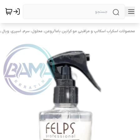
محصولات اسکراب اسکالپ و مراقبتی مو کراتین باما
/
روغن، محلول، سرم، اسپری، ویال و 