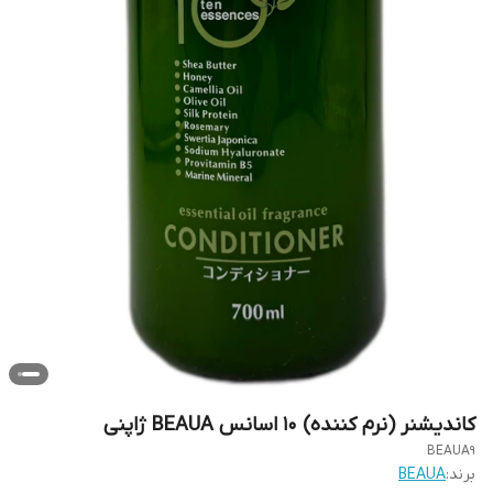
کاندیشنر (نرم کننده) ۱۰ اسانس BEAUA ژاپنی
BEAUA9
برند:
BEAUA