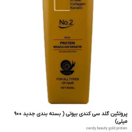
پروتئین گلد سی کندی بیوتی ( بسته بندی جدید ۹۰۰
میلی)
candy beauty gold protein