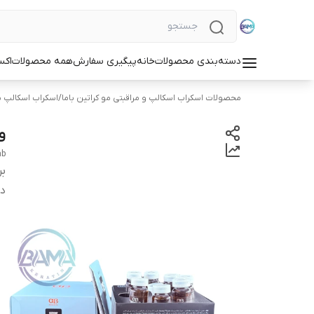
دسته‌بندی محصولات
خانه
پیگیری سفارش
همه محصولات
اکس
محصولات اسکراب اسکالپ و مراقبتی مو کراتین باما
/
اسکراب اسکالپ م
و
ab
بر
دس