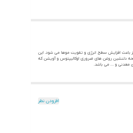
اهانی همچون شبدر قرمز و ماش سبز باعث افزایش سطح انرژی و تقویت موها می شود. این
یحه دلنشین روغن های ضروری اوکالیپتوس و آویشن که
ی معدنی و … می باشد.
افزودن نظر