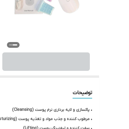
توضیحات
• پاکسازی و لایه برداری نرم پوست (Cleansing)
• مرطوب کننده و جذب مواد و تغذیه پوست (Moisturizing)
• سفت کننده و لیفتینگ پوست (Lifting)