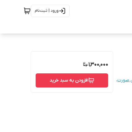
ورود | ثبت‌نام
1,300,000
ی صورت
،
افزودن به سبد خرید