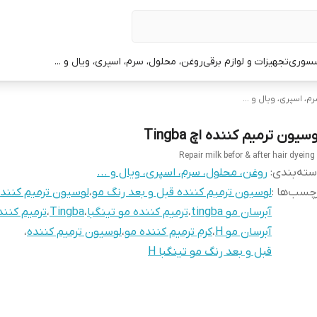
سوری
تجهیزات و لوازم برقی
روغن، محلول، سرم، اسپری، ویال و ...
، اسپری، ویال و ...
سیون ترمیم کننده اچ Tingba
Repair milk befor & after hair dyeing
ته‌بندی
:
روغن، محلول، سرم، اسپری، ویال و ...
چسب‌ها :
لوسیون ترمیم کننده قبل و بعد رنگ مو
،
لوسیون ترمیم کننده 
آبرسان مو tingba
،
ترمیم کننده مو تینگبا
،
Tingba
،
ترمیم کنند
آبرسان مو H
،
کرم ترمیم کننده مو
،
لوسیون ترمیم کننده
،
قبل و بعد رنگ مو تینگبا H