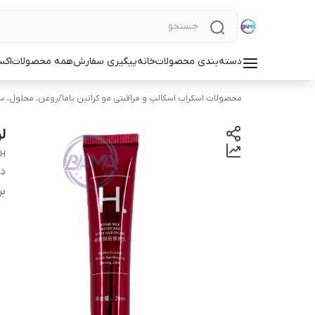
دسته‌بندی محصولات
خانه
پیگیری سفارش
همه محصولات
اکس
محصولات اسکراب اسکالپ و مراقبتی مو کراتین باما
/
روغن، محلول، سرم
لو
 H
دس
بر