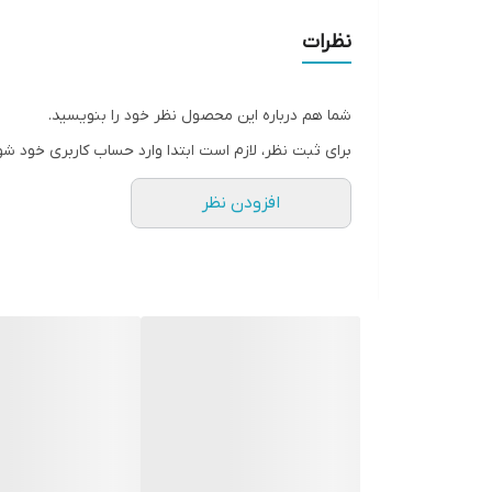
• عملکرد در قبل و حین رنگ مو
نظرات
• استفاده بعنوان مراقبتی روزانه (بدون آبکشی)
• حجم ۲۰ میل
شما هم درباره این محصول نظر خود را بنویسید.
برای ثبت نظر، لازم است ابتدا وارد حساب کاربری خود شو
افزودن نظر