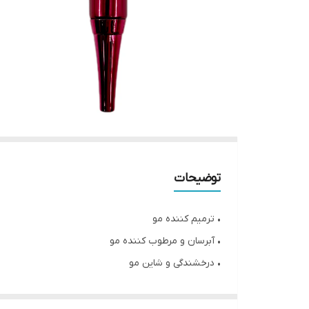
توضیحات
• ترمیم کننده مو
• آبرسان و مرطوب کننده مو
• درخشندگی و شاین مو
• تثبیت و ماندگاری رنگ مو
• دارای عطری خوشبو و ملایم