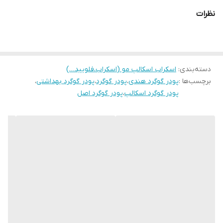
نظرات
دسته‌بندی
:
اسکراب اسکالپ مو (اسکراب،فلویید…)
برچسب‌ها :
پودر گوگرد هندی
،
پودر گوگرد
،
پودر گوگرد بهداشتی
،
پودر گوگرد اسکالپ
،
پودر گوگرد اصل