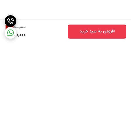
500,000
10
%
افزودن به سبد خرید
450,000
برگشت به بالا
ارسال ویژه
ارسال کالا به سراسر کشور