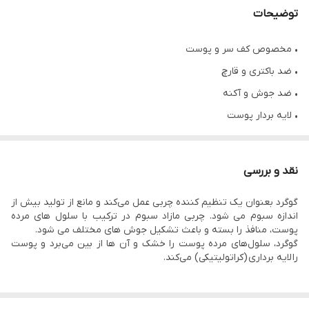
توضیحات
• مخصوص کف سر و پوست
• ضد باکتری و قارچ
• ضد جوش و آکنه
• لایه بردار پوست
• پاک کننده منافذ پوست
• کنترل کننده چربی پوست
نقد و بررسی
• درمان کننده جوش های عفونی
گوگرد بعنوان یک تنظیم کننده چربی عمل می‌کند و مانع از تولید بیش از
اندازه سبوم می شود. چربی مازاد سبوم در ترکیب با سلول های مرده
پوست، منافذ را بسته و باعث تشکیل جوش های مختلف می شود.
گوگرد، سلول‌های مرده پوست را خشک و آن ها از بین می‌برد و پوست
را لایه برداری (کراتولیتیکی) می‌کند.