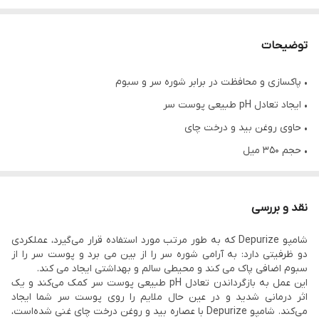
توضیحات
• پاکسازی و محافظت در برابر شوره سر و سبوم
• ایجاد تعادل pH طبیعی پوست سر
• حاوی روغن بید و درخت چای
• حجم ۳۵۰ میل
• محصول کشور ایتالیا
نقد و بررسی
شامپو Depurize که به طور مرتب مورد استفاده قرار می‌گیرد، عملکردی
دو ظرفیتی دارد: به آرامی شوره سر را از بین می برد و پوست سر را از
سبوم اضافی پاک می کند و محیطی سالم و بهداشتی ایجاد می کند.
این عمل به بازگرداندن تعادل pH طبیعی پوست سر کمک می‌کند و یک
اثر درمانی شدید و در عین حال ملایم را روی پوست سر شما ایجاد
می‌کند. شامپو Depurize با عصاره بید و روغن درخت چای غنی شده‌است،