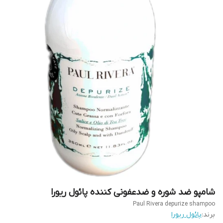
شامپو ضد شوره و ضدعفونی کننده پائول ریورا
Paul Rivera depurize shampoo
برند:
پائول ریورا