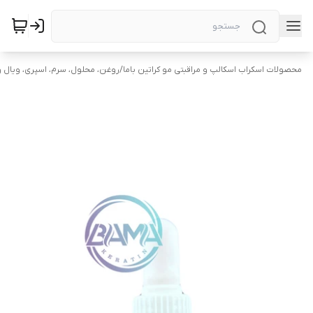
محصولات اسکراب اسکالپ و مراقبتی مو کراتین باما
/
روغن، محلول، سرم، اسپری، ویال و 