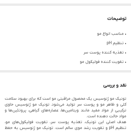
توضیحات
• مناسب انواع مو
• تنظیم pH
• تغذیه کننده پوست سر
• تقویت کننده فولیکول مو
• بهبود رشد مو
• ضد ریزش مو
نقد و بررسی
• آبرسان پوست سر
تونیک مو ژنوسیس یک محصول مراقبتی مو است که برای بهبود سلامت
• حجم ۷۰ میل
کلی و ظاهر مو و پوست سر تولید می‌شود. تونیک‌ مو ژنوسیس حاوی
• محصول کشور کره جنوبی
ترکیبی از مواد مفید مانند ویتامین‌ها، عصاره‌های گیاهی، پروتئین‌ها و
مواد حالت دهنده است.
هدف اصلی این تونیک، تغذیه پوست سر، تقویت فولیکول‌های مو،
تنظیم pH و تقویت رشد موی سالم است. تونیک مو ژنوسیس به حفظ