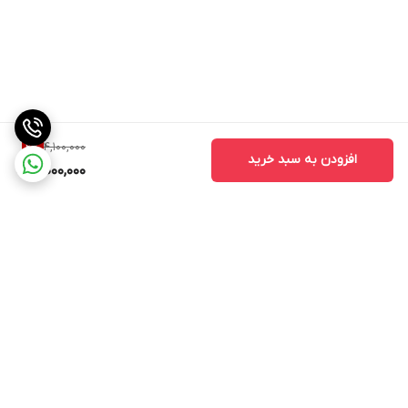
4,100,000
2
%
افزودن به سبد خرید
4,000,000
برگشت به بالا