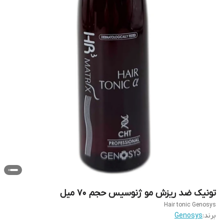
تونیک ضد ریزش مو ژنوسیس حجم 70 میل
Hair tonic Genosys
برند:
Genosys