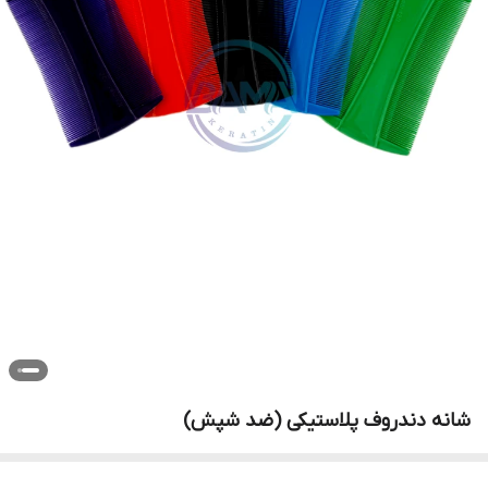
شانه دندروف پلاستیکی (ضد شپش)