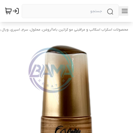
محصولات اسکراب اسکالپ و مراقبتی مو کراتین باما
/
روغن، محلول، سرم، اسپری، ویال و 