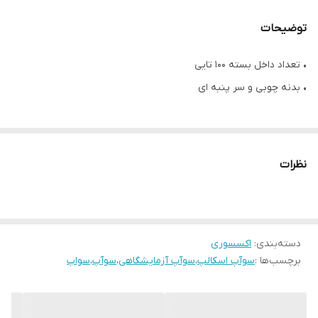
توضیحات
• تعداد داخل بسته ۱۰۰ تایی
• بدنه چوبی و سر پنبه ای
نظرات
دسته‌بندی
:
اکسسوری
برچسب‌ها :
سوآپ اسکالپ
،
سوآپ آزمایشگاهی
،
سوآپ
،
سواپ