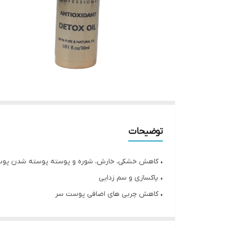
توضیحات
• کاهش خشکی، خارش، شوره و پوسته پوسته شدن پو
• پاکسازی و سم زدایی
• کاهش چربی های اضافی پوست سر
• رفع ریزش مو
• جذب بهتر مواد مراقبتی مو