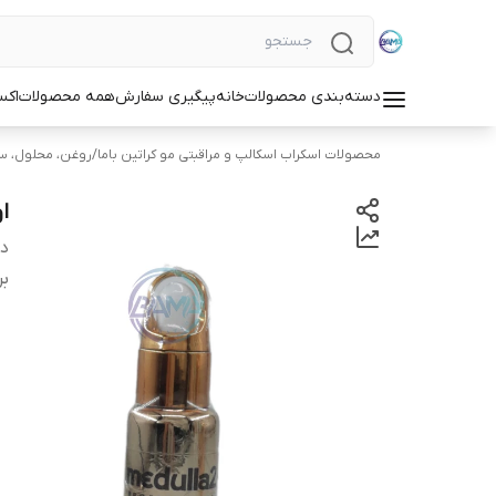
دسته‌بندی محصولات
خانه
پیگیری سفارش
همه محصولات
اکس
محصولات اسکراب اسکالپ و مراقبتی مو کراتین باما
/
روغن، محلول، سرم
ا
دس
بر