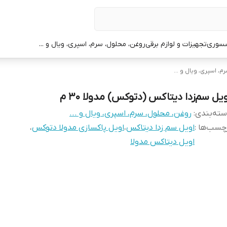
سوری
تجهیزات و لوازم برقی
روغن، محلول، سرم، اسپری، ویال و ...
، اسپری، ویال و ...
ویل سم‌زدا دیتاکس (دتوکس) مدولا ۳۰ م
ته‌بندی
:
روغن، محلول، سرم، اسپری، ویال و ...
چسب‌ها :
اویل سم زدا دیتاکس
،
اویل پاکسازی مدولا دتوکس
،
اویل دیتاکس مدولا