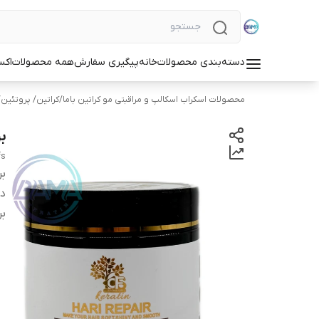
دسته‌بندی محصولات
خانه
پیگیری سفارش
همه محصولات
اکس
محصولات اسکراب اسکالپ و مراقبتی مو کراتین باما
/
کراتین/ پروتئین
ب
fs
بر
دس
بر