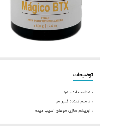
توضیحات
• مناسب انواع مو
• ترمیم کننده فیبر مو
• ابریشم سازی موهای آسیب دیده
• درخشندگی مو
• افزایش ضخامت مو