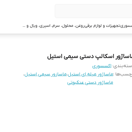
سوری
تجهیزات و لوازم برقی
روغن، محلول، سرم، اسپری، ویال و ...
اساژور اسکالپ دستی سیمی استیل
ته‌بندی
:
اکسسوری
چسب‌ها :
ماساژور میله ای استیل
،
ماسازور سیمی استیل
،
ماساژور دستی عنکبوتی