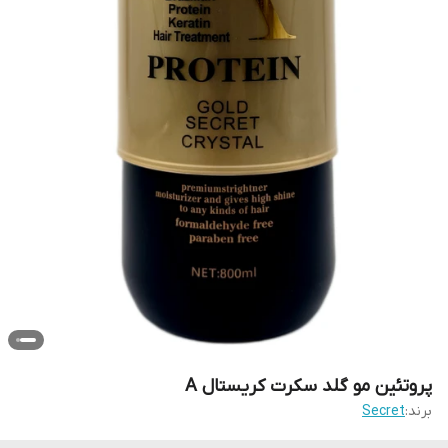
پروتئین مو گلد سکرت کریستال A
برند:
Secret