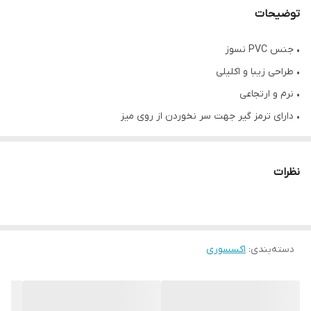
توضیحات
• جنس PVC نسوز
• طراحی زیبا و اکلیلی
• نرم و ارتجاعی
• دارای ترمز گیر جهت سر نخوردن از روی میز
• سایز متوسط
نظرات
دسته‌بندی
:
اکسسوری