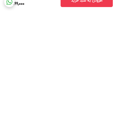
افزودن به سبد خرید
1,999,000
برگشت به بالا
ارسال ویژه
ارسال کالا به سراسر کشور
پشتیبانی ۲۴ ساعته
ضمانت اصالت کالا