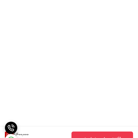
2,400,000
16
%