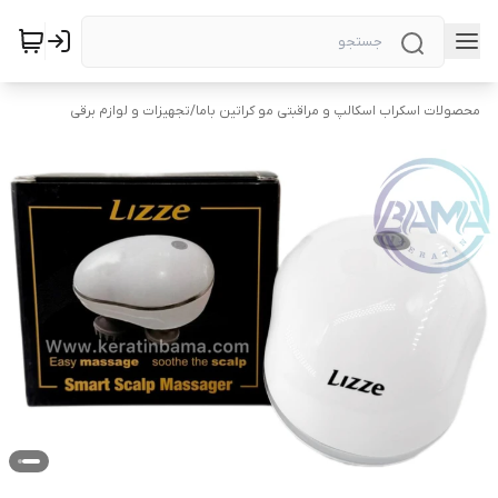
محصولات اسکراب اسکالپ و مراقبتی مو کراتین باما
/
تجهیزات و لوازم برقی