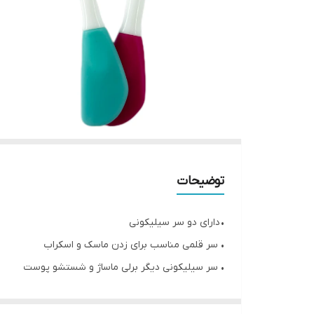
توضیحات
• دارای دو سر سیلیکونی
• سر قلمی مناسب برای زدن ماسک و اسکراب
• سر سیلیکونی دیگر برلی ماساژ و شستشو پوست
• افزایش گردش خون در پوست
• پاکسازی و رفع آلودگی های پوست