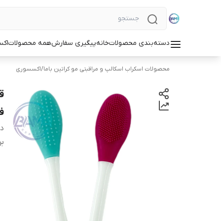
دسته‌بندی محصولات
خانه
پیگیری سفارش
همه محصولات
اکس
محصولات اسکراب اسکالپ و مراقبتی مو کراتین باما
/
اکسسوری
ق
ف
دس
بر