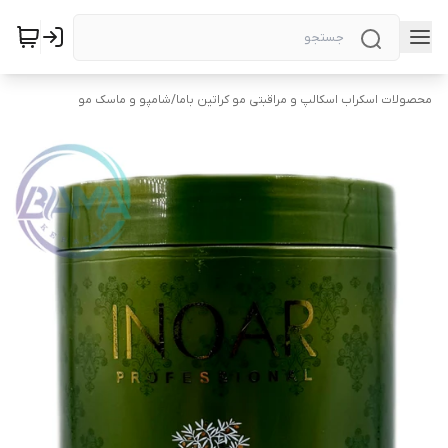
محصولات اسکراب اسکالپ و مراقبتی مو کراتین باما
/
شامپو و ماسک مو