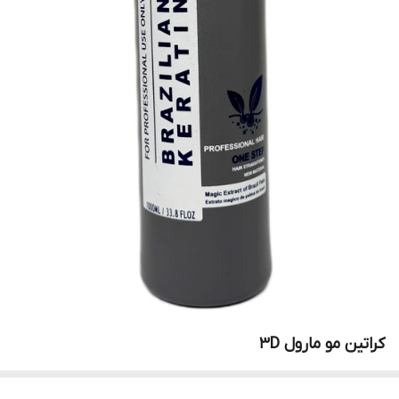
کراتین مو مارول 3D