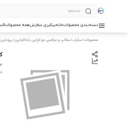
دسته‌بندی محصولات
خانه
پیگیری سفارش
همه محصولات
اکس
محصولات اسکراب اسکالپ و مراقبتی مو کراتین باما
/
کراتین/ پروتئین
ک
بر
دس