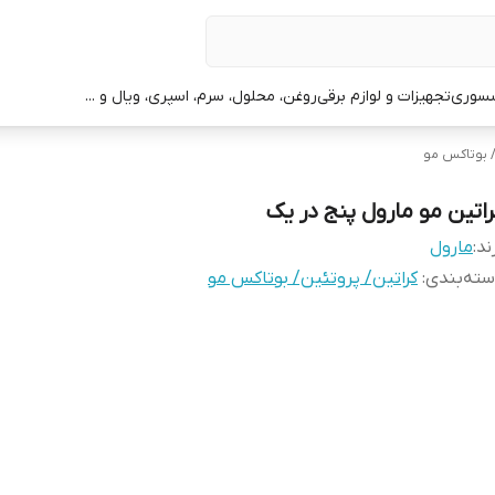
سوری
تجهیزات و لوازم برقی
روغن، محلول، سرم، اسپری، ویال و ...
/ بوتاکس مو
راتین مو مارول پنج در یک
ند:
مارول
ته‌بندی
:
کراتین/ پروتئین/ بوتاکس مو