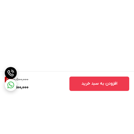
10,500,000
5
%
افزودن به سبد خرید
9,900,000