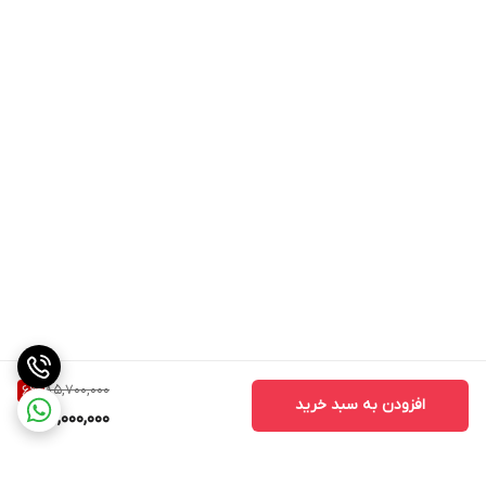
85,700,000
6
%
افزودن به سبد خرید
80,000,000