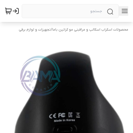
محصولات اسکراب اسکالپ و مراقبتی مو کراتین باما
/
تجهیزات و لوازم برقی