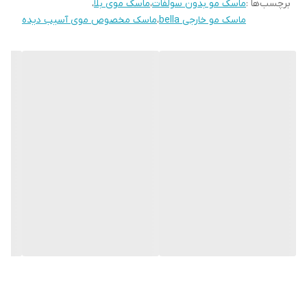
برچسب‌ها :
ماسک مو بدون سولفات
،
ماسک موی بلا
،
ماسک مو خارجی bella
،
ماسک مخصوص موی آسیب دیده