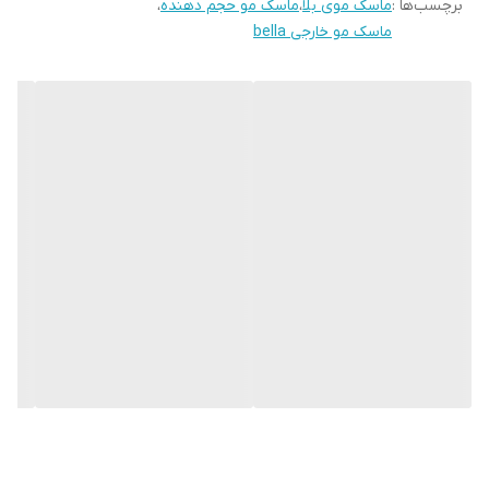
برچسب‌ها :
ماسک موی بلا
،
ماسک مو حجم دهنده
،
ماسک مو خارجی bella