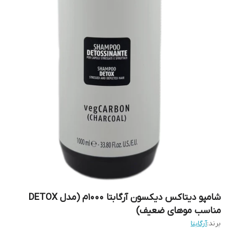
شامپو دیتاکس دیکسون آرگابتا ۱۰۰۰م (مدل DETOX
مناسب موهای ضعیف)
برند:
آرگابتا