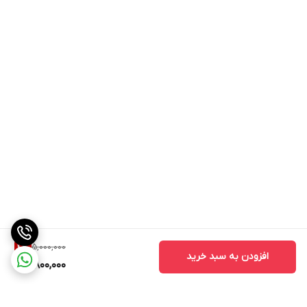
5,000,000
4
%
افزودن به سبد خرید
4,800,000