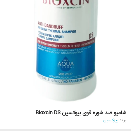
شامپو ضد شوره قوی بیوکسین Bioxcin DS
برند:
بیوکسین