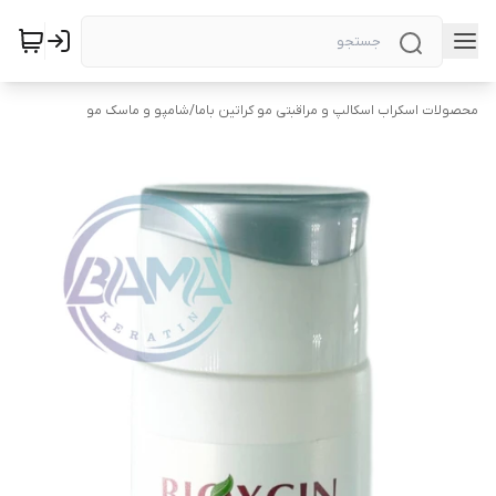
محصولات اسکراب اسکالپ و مراقبتی مو کراتین باما
/
شامپو و ماسک مو