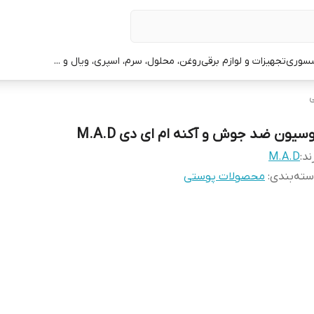
سوری
تجهیزات و لوازم برقی
روغن، محلول، سرم، اسپری، ویال و ...
ی
وسیون ضد جوش و آکنه ام ای دی M.A.D
ند:
M.A.D
ته‌بندی
:
محصولات پوستی