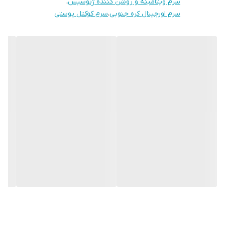
سرم ویتامینه و روشن کننده ژنوسیس
،
سرم اورجینال کره جنوبی
،
سرم کوکتل پوستی