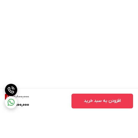
7,800,000
8
%
افزودن به سبد خرید
7,100,000