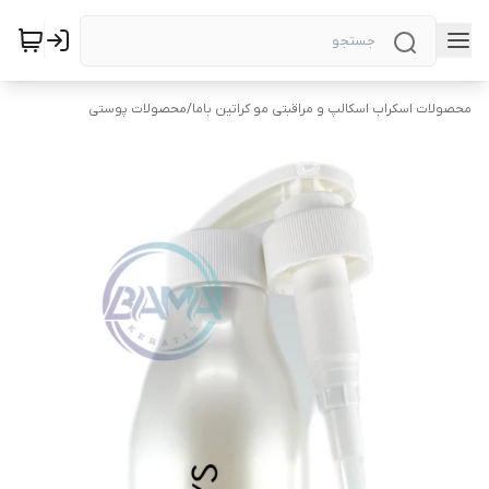
محصولات اسکراب اسکالپ و مراقبتی مو کراتین باما
/
محصولات پوستی