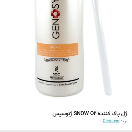
ژل پاک کننده SNOW O2 ژنوسیس
برند:
Genosys