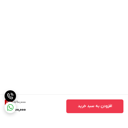
1,790,000
5
%
افزودن به سبد خرید
1,700,000