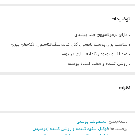
توضیحات
• دارای فرمولاسیون چند پپتیدی
• مناسب برای پوست ناهموار، کدر، هایپرپیگمانتاسیون، لکه‌های پیری
• ضد لک و بهبود رنگدانه سازی در پوست
• روشن کننده و سفید کننده پوست
• حاوی ۱۰ کوکتل ۲ میلی لیتر
• محصول کشور کره جنوبی
نظرات
دسته‌بندی
:
محصولات پوستی
برچسب‌ها :
کوکتل سفید کننده و روشن کننده ژنوسیس
،