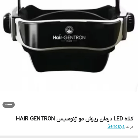
کلاه LED درمان ریزش مو ژنوسیس HAIR GENTRON
برند:
Genosys