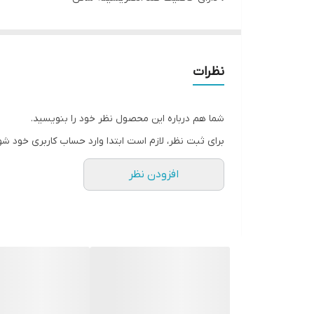
• تحریک رشد مو و افزایش جریان خون
• کاهش ریزش و شکنندگی مو
• افزایش جذب مواد درمانی مو
نظرات
• کاهش تنش و استرس
• تخلیه لنف و سم زدایی کف سر
شما هم درباره این محصول نظر خود را بنویسید.
* ممنوعیت استفاده برای کسانی که دچار مشکلات پوستی 
برای ثبت نظر، لازم است ابتدا وارد حساب کاربری خود شو
افزودن نظر