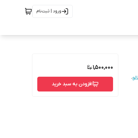
ورود | ثبت‌نام
1,500,000
لو
،
افزودن به سبد خرید