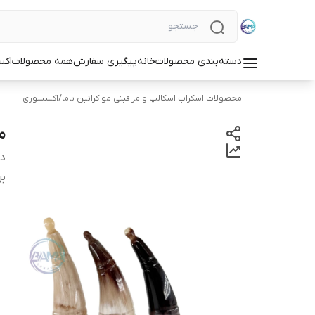
دسته‌بندی محصولات
خانه
پیگیری سفارش
همه محصولات
اکس
محصولات اسکراب اسکالپ و مراقبتی مو کراتین باما
/
اکسسوری
م
دس
بر