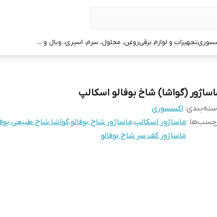
سوری
تجهیزات و لوازم برقی
روغن، محلول، سرم، اسپری، ویال و ...
اساژور (گواشا) شاخ بوفالو اسکالپ
ته‌بندی
:
اکسسوری
چسب‌ها :
ماساژور اسکالپ
،
ماساژور شاخ بوفالو
،
گواشا شاخ طبیعی بوفا
ماساژور کف سر شاخ بوفالو