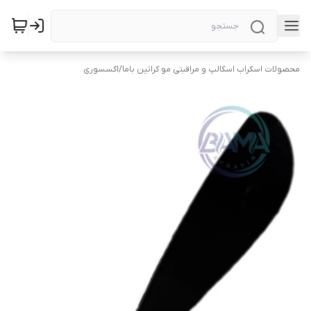
محصولات اسکراب اسکالپ و مراقبتی مو کراتین باما
/
اکسسوری