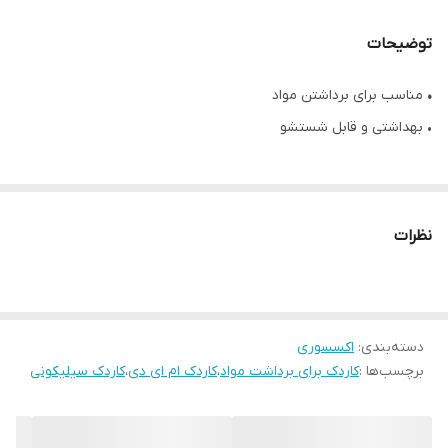
توضیحات
•
مناسب
برای
برداشتن
مواد
• بهداشتی و قابل شستشو
نظرات
دسته‌بندی
:
اکسسوری
برچسب‌ها :
کاردک برای برداشت مواد
،
کاردک ام ای دی
،
کاردک سیلیکونی