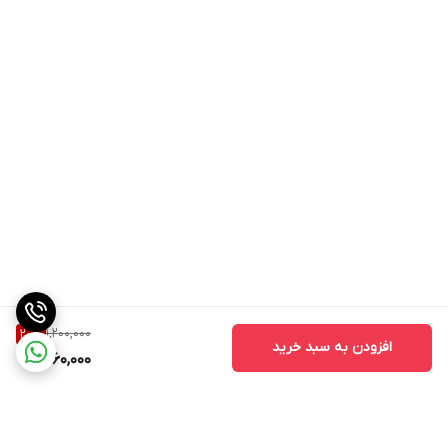
1,200,000
20
%
افزودن به سبد خرید
960,000