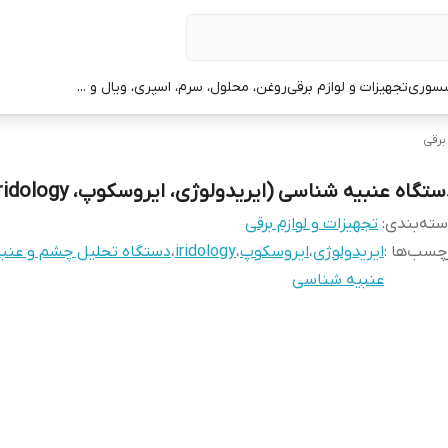
سوری
تجهیزات و لوازم برقی
روغن، محلول، سرم، اسپری، ویال و ...
برقی
تگاه عنبیه شناسی (ایریدولوژی، ایروسکوپ، iridology)
ته‌بندی
:
تجهیزات و لوازم برقی
چسب‌ها :
ایریدولوژی
،
ایروسکوپ
،
iridology
،
دستگاه تحلیل چشم و عنبی
عنبیه شناسی