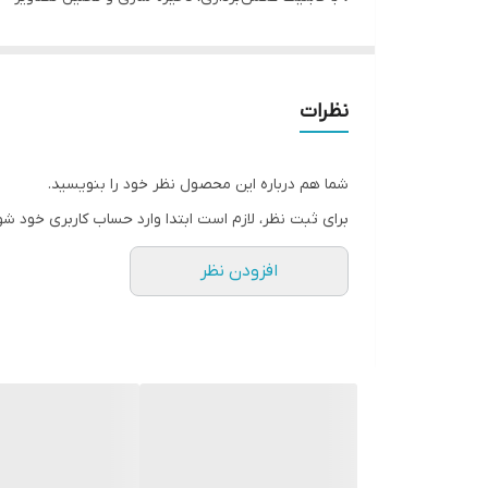
• ایجاد تصاویر بصورت سه بعدی (3D)
• قابل اتصال به لپتاپ و کامپیوتر
• دارای برنامه تحلیل تصاویر
نظرات
• دارای سی‌دی و دو فلش (یکی از فلش‌ها جهت نصب نرم
شما هم درباره این محصول نظر خود را بنویسید.
برای ثبت نظر، لازم است ابتدا وارد حساب کاربری خود شو
افزودن نظر