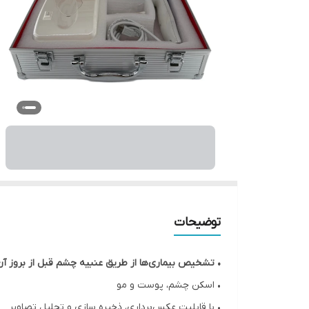
توضیحات
•
تشخیص بیماری‌ها از طریق عنبیه چشم قبل از بروز آن
• اسکن چشم، پوست و مو
• با قابلیت عکس‌برداری، ذخیره سازی و تحلیل تصاویر