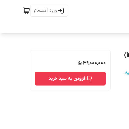
ورود | ثبت‌نام
39,000,000
ه
،
افزودن به سبد خرید