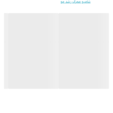
شامپو محرک رشد مو