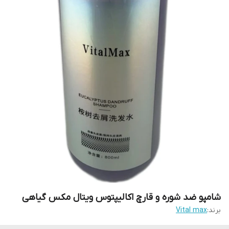
شامپو ضد شوره و قارچ اکالیپتوس ویتال مکس گیاهی
برند:
Vital max