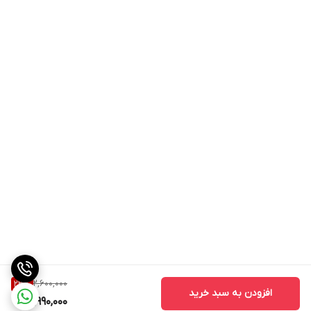
2,600,000
23
%
افزودن به سبد خرید
1,990,000