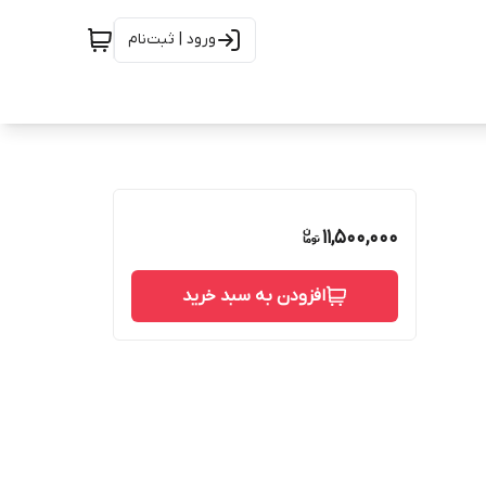
ورود | ثبت‌نام
11,500,000
افزودن به سبد خرید