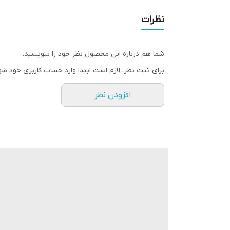
• بدون بو و گاز
نظرات
• بدون فرمالدهید
• حجم ۱۰۰۰ میلی لیتر
شما هم درباره این محصول نظر خود را بنویسید.
• محصول کشور برزیل
برای ثبت نظر، لازم است ابتدا وارد حساب کاربری خود شو
افزودن نظر