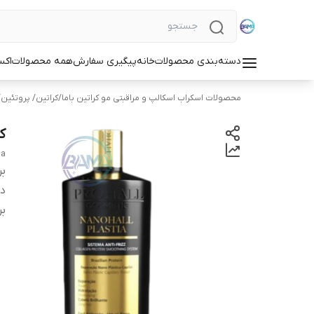
دسته‌بندی محصولات
خانه
پیگیری سفارش
همه محصولات
اکس
محصولات اسکراب اسکالپ و مراقبتی مو کراتین باما
/
کراتین/ پروتئین
ک
ia
بر
دس
بر