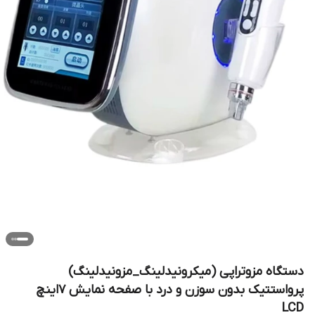
دستگاه مزوتراپی (میکرونیدلینگ_مزونیدلینگ)
پرواستتیک بدون سوزن و درد با صفحه نمایش ۷اینچ
LCD