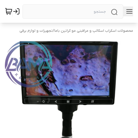
محصولات اسکراب اسکالپ و مراقبتی مو کراتین باما
/
تجهیزات و لوازم برقی