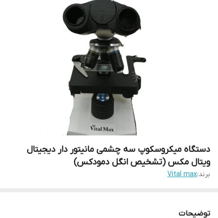
دستگاه میکروسکوپ سه چشمی مانیتور دار دیجیتال
ویتال مکس (تشخیص انگل دمودکس)
برند:
Vital max
توضیحات