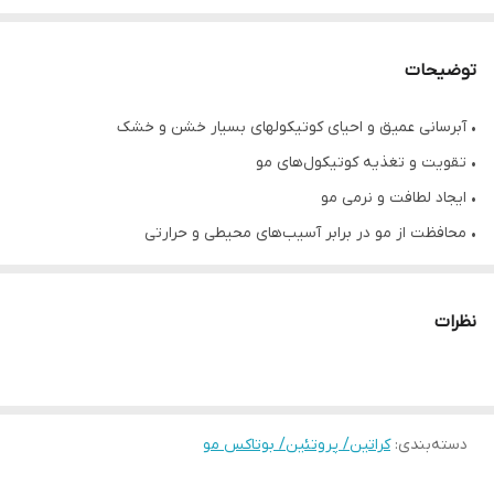
توضیحات
• آبرسانی عمیق و احیای کوتیکولهای بسیار خشن و خشک
• تقویت و تغذیه کوتیکول‌های مو
• ایجاد لطافت و نرمی مو
• محافظت از مو در برابر آسیب‌های محیطی و حرارتی
• حجم ۵۰۰ میلی لیتر
• محصول کشور برزیل
نظرات
دسته‌بندی
:
کراتین/ پروتئین/ بوتاکس مو