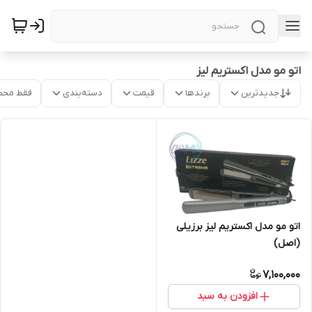
اتو مو مدل اکستریم لیز
جدیدترین
برندها
قیمت
دسته‌بندی
فقط محص
اتو مو مدل اکستریم لیز برزیلی
(اصل)
7,100,000
افزودن به سبد