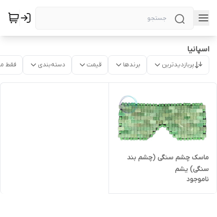
اسپانیا
پربازدیدترین
برندها
قیمت
دسته‌بندی
فقط م
ماسک‌ چشم سنگی (چشم بند
سنگی) یشم
ناموجود