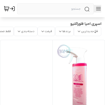
اسپری احیا فلوراکتیو
جدیدترین
برندها
قیمت
دسته‌بندی
فقط محص