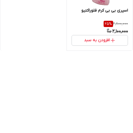
اسپری بی بی کرم فلوراکتیو
2,800,000
25
%
2,100,000
افزودن به سبد